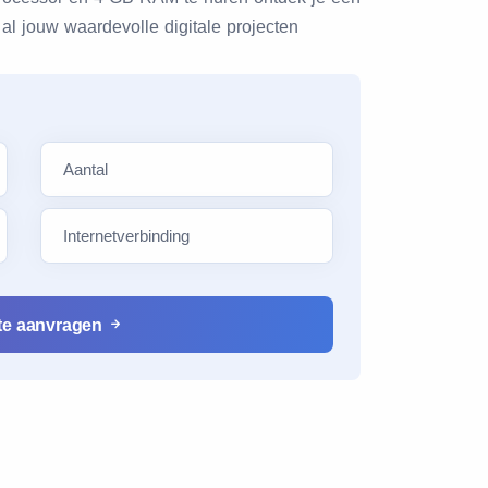
al jouw waardevolle digitale projecten
e
rte aanvragen