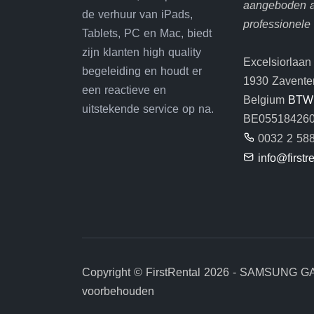
aangeboden 
de verhuur van iPads,
professionele
Tablets, PC en Mac, biedt
zijn klanten high quality
Excelsiorlaan
begeleiding en houdt er
1930 Zavent
een reactieve en
Belgium
BTW
uitstekende service op na.
BE05518426
0032 2 588
info@firstr
Copyright © FirstRental 2026 - SAMSUNG GA
voorbehouden