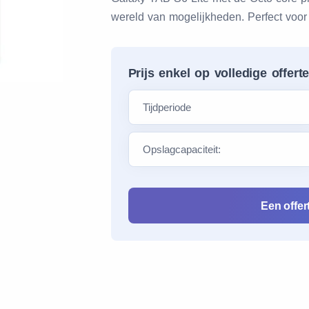
wereld van mogelijkheden. Perfect voor 
Prijs enkel op volledige offert
Een offe