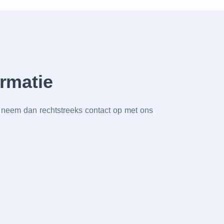
ormatie
t, neem dan rechtstreeks contact op met ons