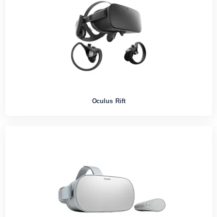
Oculus Rift