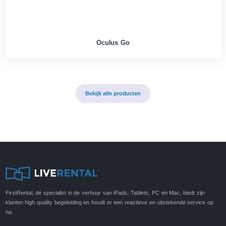
Oculus Go
Bekijk alle producten
FirstRental, dé specialist in de verhuur van iPads, Tablets, PC en Mac, biedt zijn
klanten high quality begeleiding en houdt er een reactieve en uitstekende service op
na.