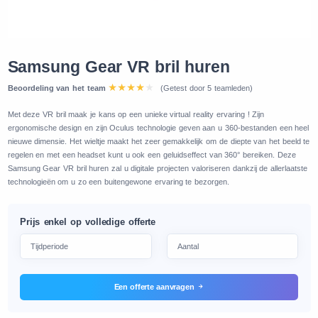
Samsung Gear VR bril huren
Beoordeling van het team
(Getest door 5 teamleden)
Met deze VR bril maak je kans op een unieke virtual reality ervaring ! Zijn
ergonomische design en zijn Oculus technologie geven aan u 360-bestanden een heel
nieuwe dimensie. Het wieltje maakt het zeer gemakkelijk om de diepte van het beeld te
regelen en met een headset kunt u ook een geluidseffect van 360° bereiken. Deze
Samsung Gear VR bril huren zal u digitale projecten valoriseren dankzij de allerlaatste
technologieën om u zo een buitengewone ervaring te bezorgen.
Prijs enkel op volledige offerte
Een offerte aanvragen