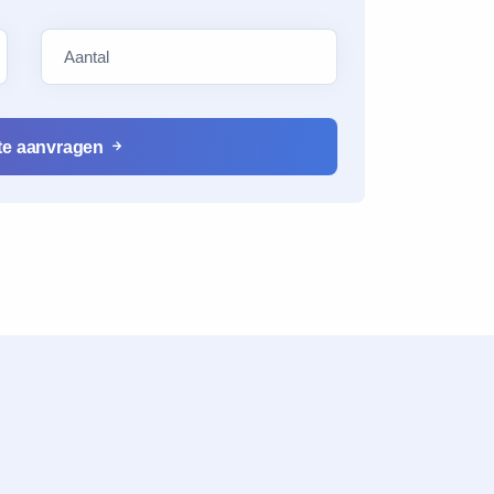
e
rte aanvragen