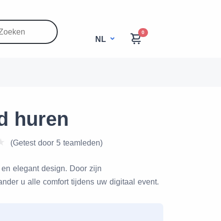
0
NL
d huren
(Getest door 5 teamleden)
en elegant design. Door zijn
der u alle comfort tijdens uw digitaal event.