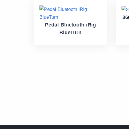
36
Pedal Bluetooth iRig
BlueTurn