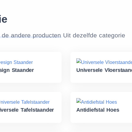
ie
 de andere producten
Uit dezelfde categorie
sign Staander
Universele Vloerstaan
iversele Tafelstaander
Antidiefstal Hoes