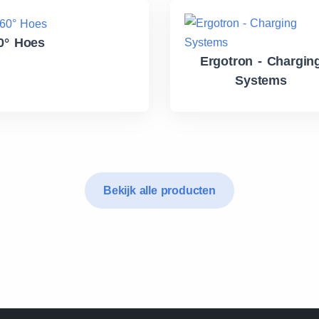
0° Hoes
Ergotron - Chargin
Systems
Bekijk alle producten