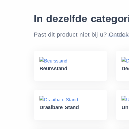
In dezelfde categor
Past dit product niet bij u?
Ontdek
Beursstand
De
Draaibare Stand
Un