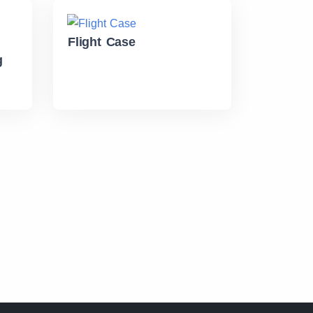
Flight Case
g