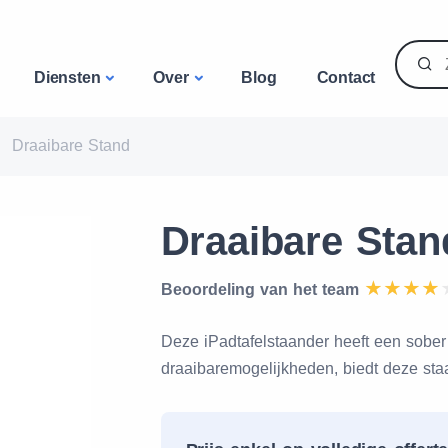
Diensten
Over
Blog
Contact
Draaibare Stand
Draaibare Stan
Beoordeling van het team
Deze iPadtafelstaander heeft een sober 
draaibaremogelijkheden, biedt deze staan