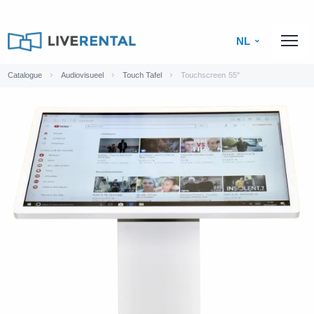
NL
Catalogue
Audiovisueel
Touch Tafel
Touchscreen 55"