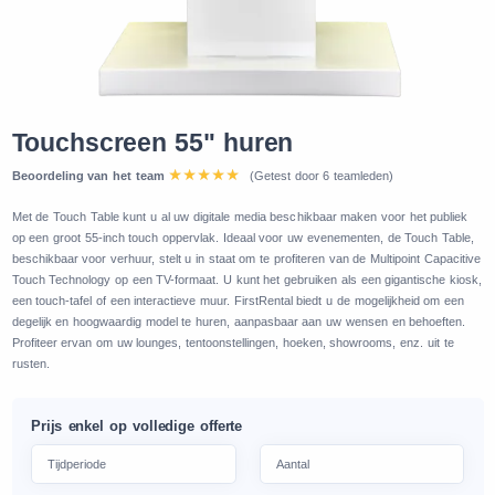
Touchscreen 55" huren
Beoordeling van het team
(Getest door 6 teamleden)
Met de Touch Table kunt u al uw digitale media beschikbaar maken voor het publiek
op een groot 55-inch touch oppervlak. Ideaal voor uw evenementen, de Touch Table,
beschikbaar voor verhuur, stelt u in staat om te profiteren van de Multipoint Capacitive
Touch Technology op een TV-formaat. U kunt het gebruiken als een gigantische kiosk,
een touch-tafel of een interactieve muur. FirstRental biedt u de mogelijkheid om een
degelijk en hoogwaardig model te huren, aanpasbaar aan uw wensen en behoeften.
Profiteer ervan om uw lounges, tentoonstellingen, hoeken, showrooms, enz. uit te
rusten.
Prijs enkel op volledige offerte