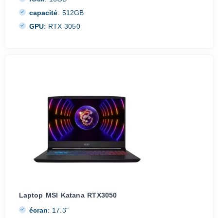
capacité
:
512GB
GPU
:
RTX 3050
Laptop MSI Katana RTX3050
écran
:
17.3"