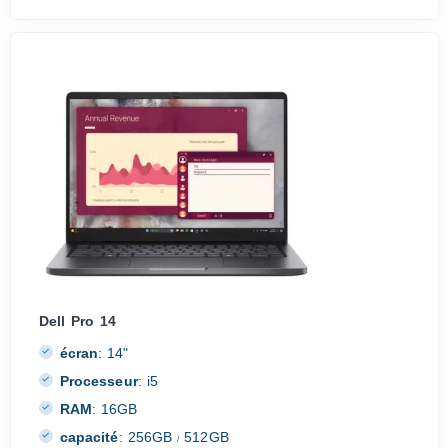
Dell Pro 14
écran
:
14"
Processeur
:
i5
RAM
:
16GB
capacité
:
256GB
512GB
/