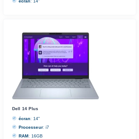
écran
:
14"
Dell 14 Plus
écran
:
14"
Processeur
:
i7
RAM
:
16GB