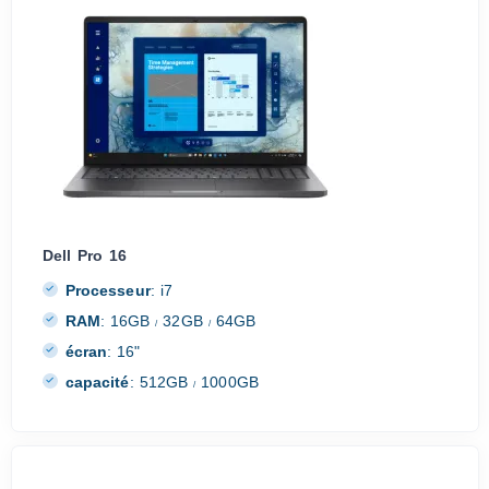
Dell Pro 16
Processeur
:
i7
RAM
:
16GB
32GB
64GB
/
/
écran
:
16"
capacité
:
512GB
1000GB
/