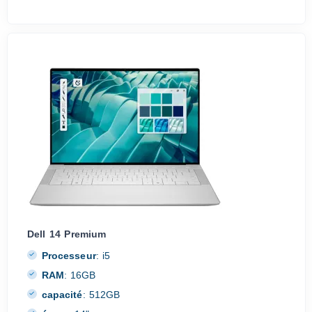
Dell 14 Premium
Processeur
:
i5
RAM
:
16GB
capacité
:
512GB