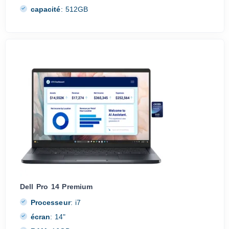
capacité
:
512GB
Dell Pro 14 Premium
Processeur
:
i7
écran
:
14"