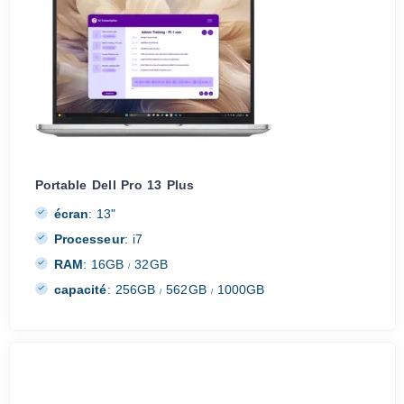
Portable Dell Pro 13 Plus
écran
:
13"
Processeur
:
i7
RAM
:
16GB
32GB
/
capacité
:
256GB
562GB
1000GB
/
/