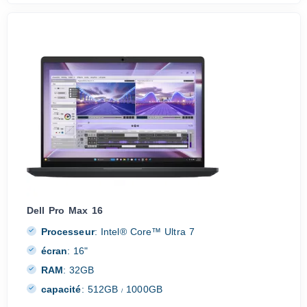
Dell Pro Max 16
Processeur
:
Intel® Core™ Ultra 7
écran
:
16"
RAM
:
32GB
capacité
:
512GB
1000GB
/