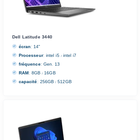
Dell Latitude 3440
écran
:
14"
Processeur
:
intel i5
intel i7
/
fréquence
:
Gen. 13
RAM
:
8GB
16GB
/
capacité
:
256GB
512GB
/