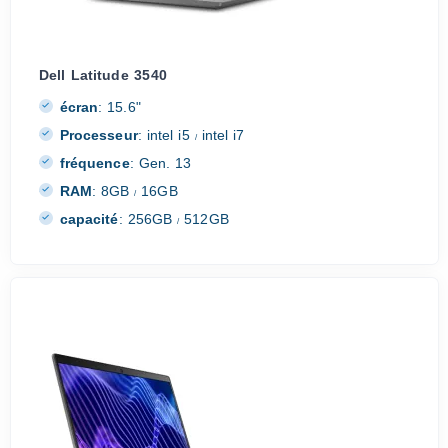
Dell Latitude 3540
écran
:
15.6"
Processeur
:
intel i5
intel i7
/
fréquence
:
Gen. 13
RAM
:
8GB
16GB
/
capacité
:
256GB
512GB
/