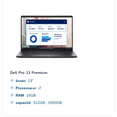
Dell Pro 13 Premium
écran
:
13"
Processeur
:
i7
RAM
:
16GB
capacité
:
512GB
1000GB
/