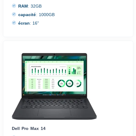
RAM
:
32GB
capacité
:
1000GB
écran
:
16"
Dell Pro Max 14