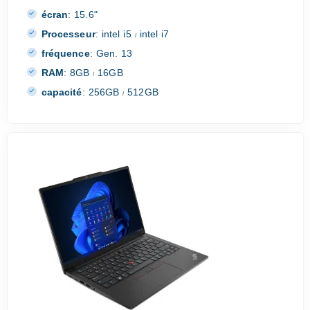
écran
:
15.6"
Processeur
:
intel i5
intel i7
/
fréquence
:
Gen. 13
RAM
:
8GB
16GB
/
capacité
:
256GB
512GB
/