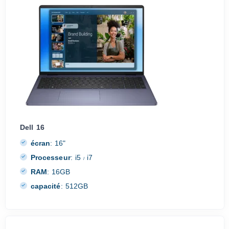
Dell 16
écran
:
16"
Processeur
:
i5
i7
/
RAM
:
16GB
capacité
:
512GB