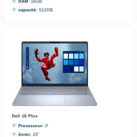
RAM
:
16GB
capacité
:
512GB
Dell 16 Plus
Processeur
:
i7
écran
:
16"