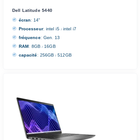
Dell Latitude 5440
écran
:
14"
Processeur
:
intel i5
intel i7
/
fréquence
:
Gen. 13
RAM
:
8GB
16GB
/
capacité
:
256GB
512GB
/