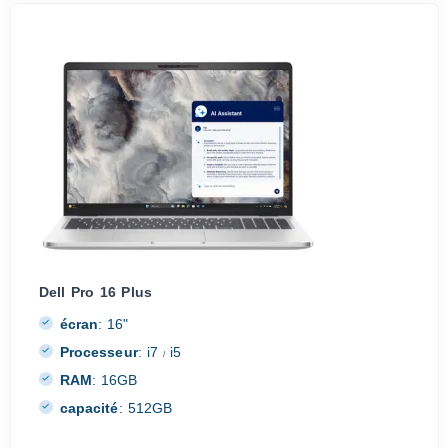
Dell Pro 16 Plus
écran
:
16"
Processeur
:
i7
i5
/
RAM
:
16GB
capacité
:
512GB