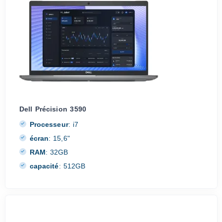
Dell Précision 3590
Processeur
:
i7
écran
:
15,6"
RAM
:
32GB
capacité
:
512GB