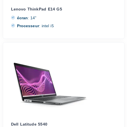
Lenovo ThinkPad E14 G5
écran
:
14"
Processeur
:
intel i5
Dell Latitude 5540