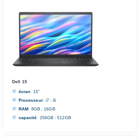
Dell 15
écran
:
15"
Processeur
:
i7
i5
/
RAM
:
8GB
16GB
/
capacité
:
256GB
512GB
/