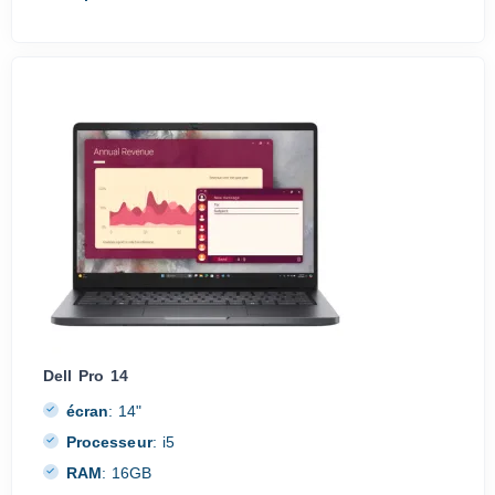
Dell Pro 14
écran
:
14"
Processeur
:
i5
RAM
:
16GB