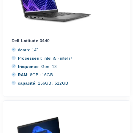
Dell Latitude 3440
écran
:
14"
Processeur
:
intel i5
intel i7
/
fréquence
:
Gen. 13
RAM
:
8GB
16GB
/
capacité
:
256GB
512GB
/