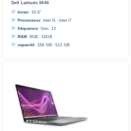
Dell Latitude 5540
écran
:
15.6"
Processeur
:
intel i5
intel i7
/
fréquence
:
Gen. 13
RAM
:
8GB
16GB
/
capacité
:
256 GB
512 GB
/