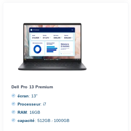
Dell Pro 13 Premium
écran
:
13"
Processeur
:
i7
RAM
:
16GB
capacité
:
512GB
1000GB
/