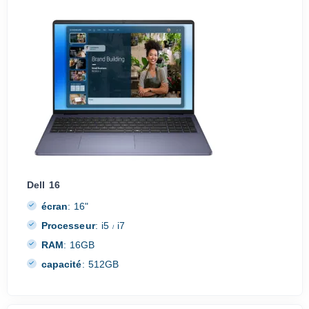
Dell 16
écran
:
16"
Processeur
:
i5
i7
/
RAM
:
16GB
capacité
:
512GB