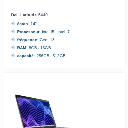
Dell Latitude 5440
écran
:
14"
Processeur
:
intel i5
intel i7
/
fréquence
:
Gen. 13
RAM
:
8GB
16GB
/
capacité
:
256GB
512GB
/