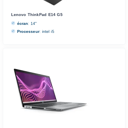
Lenovo ThinkPad E14 G5
écran
:
14"
Processeur
:
intel i5