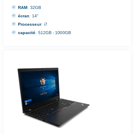
RAM
:
32GB
écran
:
14"
Processeur
:
i7
capacité
:
512GB
1000GB
/