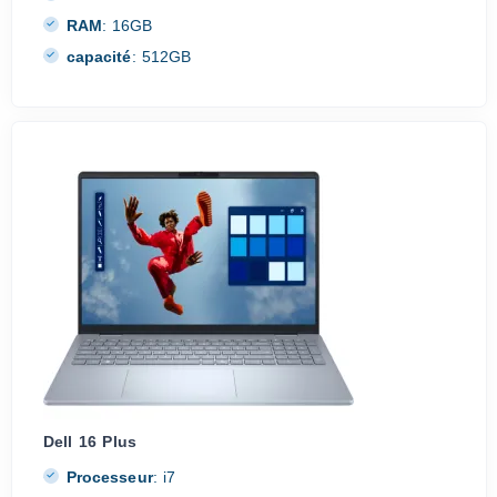
RAM
:
16GB
capacité
:
512GB
Dell 16 Plus
Processeur
:
i7