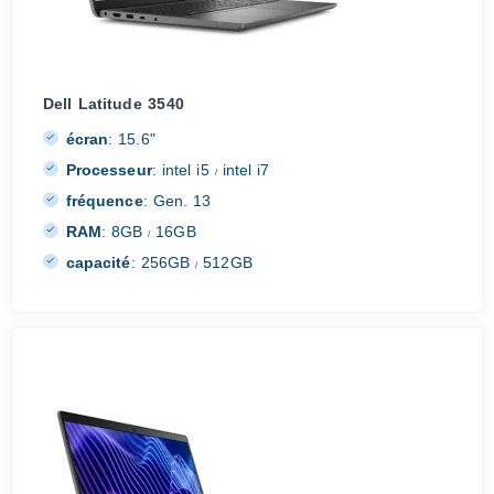
Dell Latitude 3540
écran
:
15.6"
Processeur
:
intel i5
intel i7
/
fréquence
:
Gen. 13
RAM
:
8GB
16GB
/
capacité
:
256GB
512GB
/