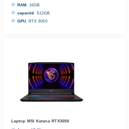
RAM
:
16GB
capacité
:
512GB
GPU
:
RTX 3050
Laptop MSI Katana RTX3050