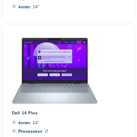
écran
:
14"
Dell 14 Plus
écran
:
14"
Processeur
:
i7