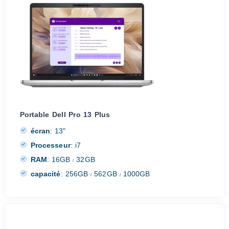
Portable Dell Pro 13 Plus
écran
:
13"
Processeur
:
i7
RAM
:
16GB
32GB
/
capacité
:
256GB
562GB
1000GB
/
/