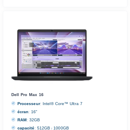
Dell Pro Max 16
Processeur
:
Intel® Core™ Ultra 7
écran
:
16"
RAM
:
32GB
capacité
:
512GB
1000GB
/