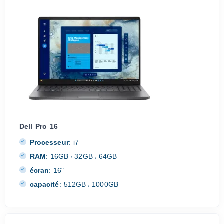
Dell Pro 16
Processeur
:
i7
RAM
:
16GB
32GB
64GB
/
/
écran
:
16"
capacité
:
512GB
1000GB
/