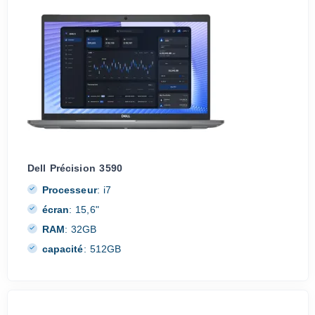
Dell Précision 3590
Processeur
:
i7
écran
:
15,6"
RAM
:
32GB
capacité
:
512GB