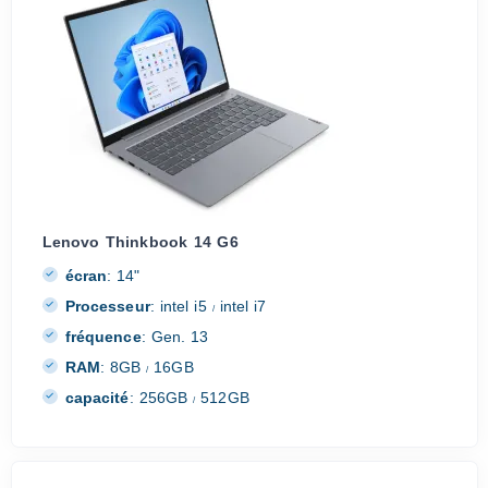
Lenovo Thinkbook 14 G6
écran
:
14"
Processeur
:
intel i5
intel i7
/
fréquence
:
Gen. 13
RAM
:
8GB
16GB
/
capacité
:
256GB
512GB
/