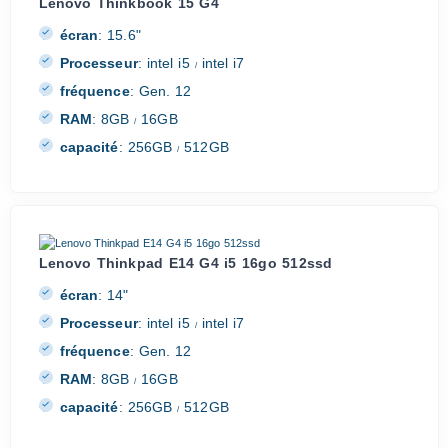
Lenovo Thinkbook 15 G4
écran
:
15.6"
Processeur
:
intel i5
intel i7
/
fréquence
:
Gen. 12
RAM
:
8GB
16GB
/
capacité
:
256GB
512GB
/
Lenovo Thinkpad E14 G4 i5 16go 512ssd
écran
:
14"
Processeur
:
intel i5
intel i7
/
fréquence
:
Gen. 12
RAM
:
8GB
16GB
/
capacité
:
256GB
512GB
/