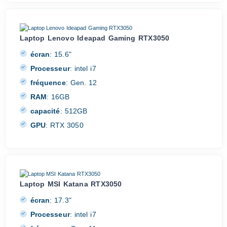
Laptop Lenovo Ideapad Gaming RTX3050
écran
:
15.6"
Processeur
:
intel i7
fréquence
:
Gen. 12
RAM
:
16GB
capacité
:
512GB
GPU
:
RTX 3050
Laptop MSI Katana RTX3050
écran
:
17.3"
Processeur
:
intel i7