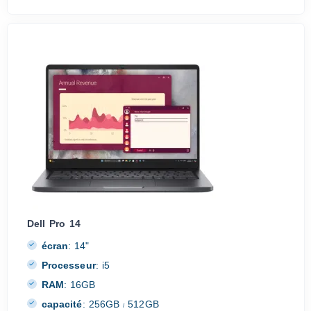
Dell Pro 14
écran
:
14"
Processeur
:
i5
RAM
:
16GB
capacité
:
256GB
512GB
/