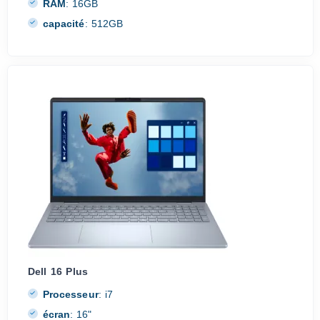
RAM
:
16GB
capacité
:
512GB
Dell 16 Plus
Processeur
:
i7
écran
:
16"