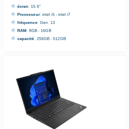
écran
:
15.6"
Processeur
:
intel i5
intel i7
/
fréquence
:
Gen. 13
RAM
:
8GB
16GB
/
capacité
:
256GB
512GB
/