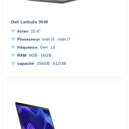
Dell Latitude 3540
écran
:
15.6"
Processeur
:
intel i5
intel i7
/
fréquence
:
Gen. 13
RAM
:
8GB
16GB
/
capacité
:
256GB
512GB
/