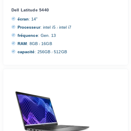
Dell Latitude 5440
écran
:
14"
Processeur
:
intel i5
intel i7
/
fréquence
:
Gen. 13
RAM
:
8GB
16GB
/
capacité
:
256GB
512GB
/