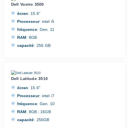
Dell Vostro 3500
écran
:
15.6"
Processeur
:
intel i5
fréquence
:
Gen. 11
RAM
:
8GB
capacité
:
256 GB
Dell Latitude 3510
écran
:
15.6"
Processeur
:
intel i7
fréquence
:
Gen. 10
RAM
:
8GB
16GB
/
capacité
:
256GB