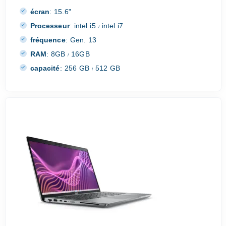
écran
:
15.6"
Processeur
:
intel i5
intel i7
/
fréquence
:
Gen. 13
RAM
:
8GB
16GB
/
capacité
:
256 GB
512 GB
/