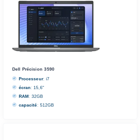
Dell Précision 3590
Processeur
:
i7
écran
:
15,6"
RAM
:
32GB
capacité
:
512GB