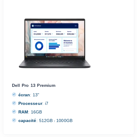
Dell Pro 13 Premium
écran
:
13"
Processeur
:
i7
RAM
:
16GB
capacité
:
512GB
1000GB
/