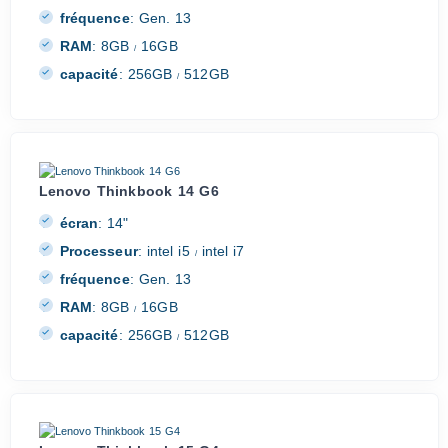
fréquence
:
Gen. 13
RAM
:
8GB
16GB
/
capacité
:
256GB
512GB
/
Lenovo Thinkbook 14 G6
écran
:
14"
Processeur
:
intel i5
intel i7
/
fréquence
:
Gen. 13
RAM
:
8GB
16GB
/
capacité
:
256GB
512GB
/