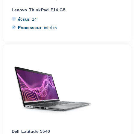
Lenovo ThinkPad E14 G5
écran
:
14"
Processeur
:
intel i5
Dell Latitude 5540