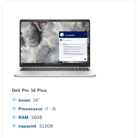
Dell Pro 16 Plus
écran
:
16"
Processeur
:
i7
i5
/
RAM
:
16GB
capacité
:
512GB