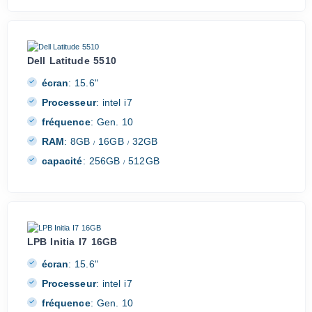
Dell Latitude 5510
écran
:
15.6"
Processeur
:
intel i7
fréquence
:
Gen. 10
RAM
:
8GB
16GB
32GB
/
/
capacité
:
256GB
512GB
/
LPB Initia I7 16GB
écran
:
15.6"
Processeur
:
intel i7
fréquence
:
Gen. 10