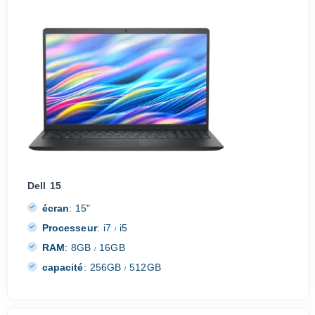
Dell 15
écran
:
15"
Processeur
:
i7
i5
/
RAM
:
8GB
16GB
/
capacité
:
256GB
512GB
/