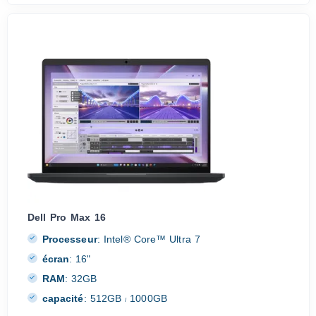
Dell Pro Max 16
Processeur
:
Intel® Core™ Ultra 7
écran
:
16"
RAM
:
32GB
capacité
:
512GB
1000GB
/