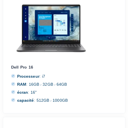
Dell Pro 16
Processeur
:
i7
RAM
:
16GB
32GB
64GB
/
/
écran
:
16"
capacité
:
512GB
1000GB
/