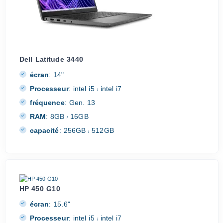
Dell Latitude 3440
écran
:
14"
Processeur
:
intel i5
intel i7
/
fréquence
:
Gen. 13
RAM
:
8GB
16GB
/
capacité
:
256GB
512GB
/
HP 450 G10
écran
:
15.6"
Processeur
:
intel i5
intel i7
/