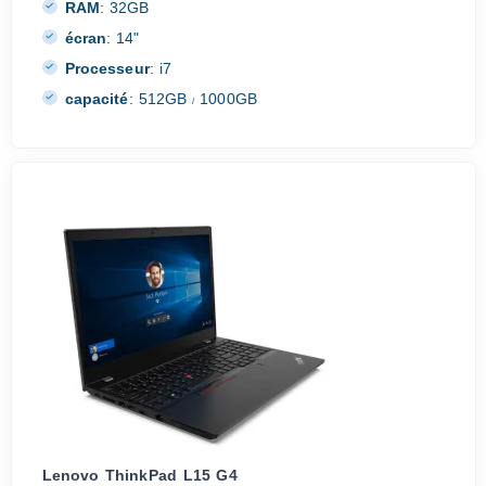
RAM
:
32GB
écran
:
14"
Processeur
:
i7
capacité
:
512GB
1000GB
/
Lenovo ThinkPad L15 G4