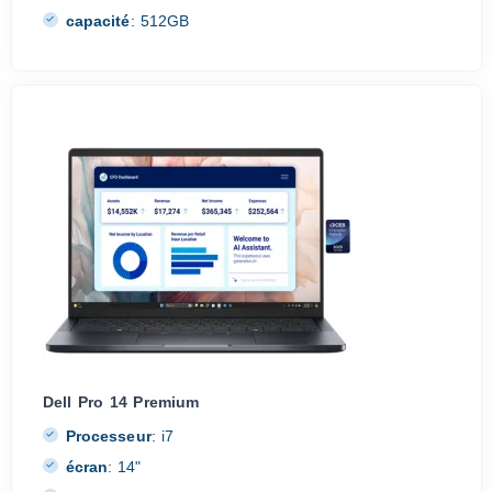
capacité
:
512GB
Dell Pro 14 Premium
Processeur
:
i7
écran
:
14"