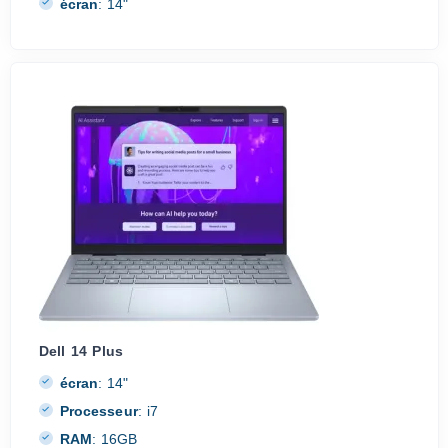
écran
:
14"
Dell 14 Plus
écran
:
14"
Processeur
:
i7
RAM
:
16GB