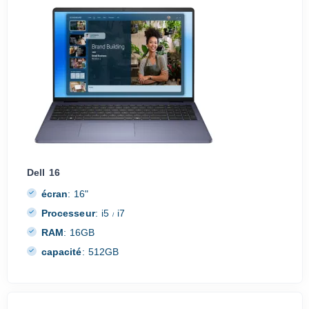
Dell 16
écran
:
16"
Processeur
:
i5
i7
/
RAM
:
16GB
capacité
:
512GB