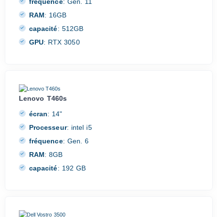
fréquence
:
Gen. 11
RAM
:
16GB
capacité
:
512GB
GPU
:
RTX 3050
Lenovo T460s
écran
:
14"
Processeur
:
intel i5
fréquence
:
Gen. 6
RAM
:
8GB
capacité
:
192 GB