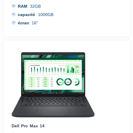
RAM
:
32GB
capacité
:
1000GB
écran
:
16"
Dell Pro Max 14