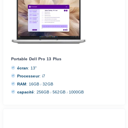
Portable Dell Pro 13 Plus
écran
:
13"
Processeur
:
i7
RAM
:
16GB
32GB
/
capacité
:
256GB
562GB
1000GB
/
/