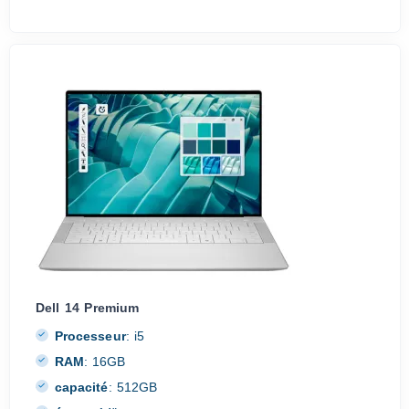
Dell 14 Premium
Processeur
:
i5
RAM
:
16GB
capacité
:
512GB