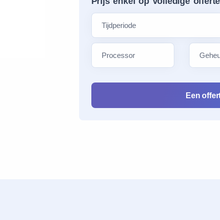
Prijs enkel op volledige offert
Een offe