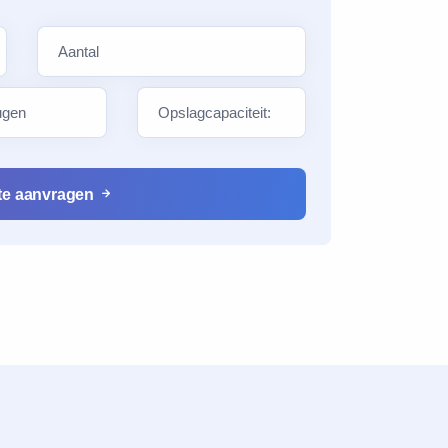
e
rte aanvragen