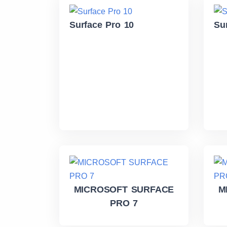
Surface Pro 10
Su
MICROSOFT SURFACE
M
PRO 7