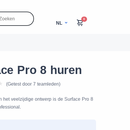
0
NL
ace Pro 8 huren
(Getest door 7 teamleden)
 het veelzijdige ontwerp is de Surface Pro 8
fessional.