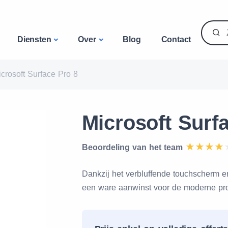
Diensten
Over
Blog
Contact
crosoft Surface Pro 8
Microsoft Surf
Beoordeling van het team
Dankzij het verbluffende touchscherm en
een ware aanwinst voor de moderne pro