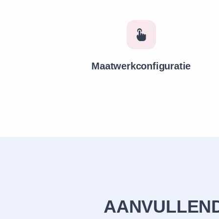
Maatwerkconfiguratie
AANVULLEND