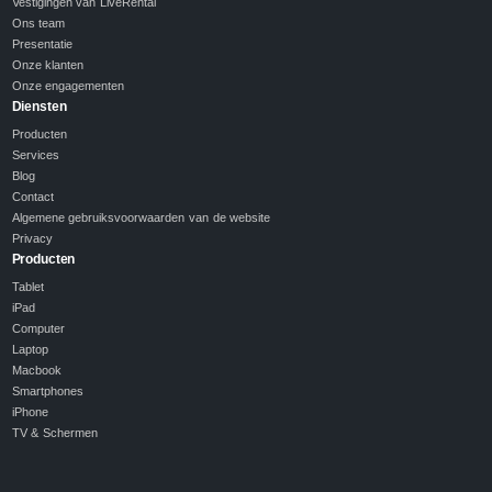
Vestigingen van LiveRental
Ons team
Presentatie
Onze klanten
Onze engagementen
Diensten
Producten
Services
Blog
Contact
Algemene gebruiksvoorwaarden van de website
Privacy
Producten
Tablet
iPad
Computer
Laptop
Macbook
Smartphones
iPhone
TV & Schermen