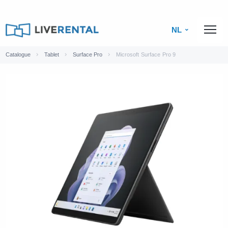
NL
Catalogue
Tablet
Surface Pro
Microsoft Surface Pro 9