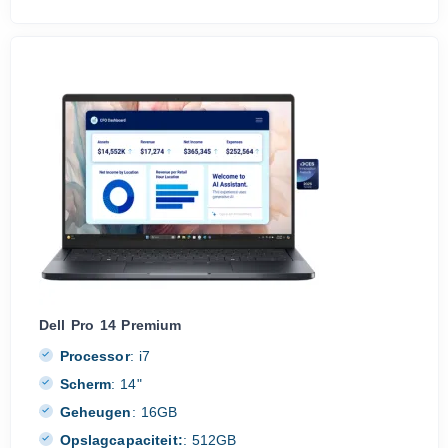
Dell Pro 14 Premium
Processor
:
i7
Scherm
:
14"
Geheugen
:
16GB
Opslagcapaciteit:
:
512GB