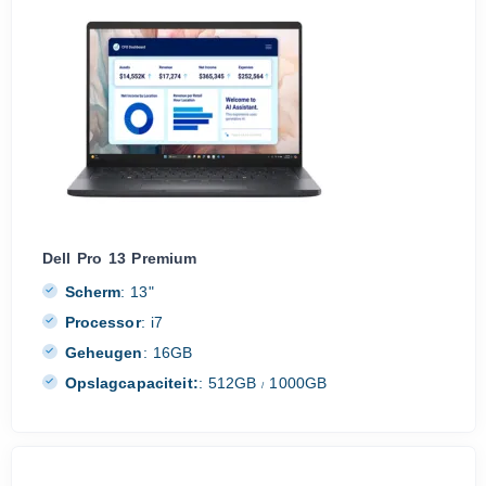
Dell Pro 13 Premium
Scherm
:
13"
Processor
:
i7
Geheugen
:
16GB
Opslagcapaciteit:
:
512GB
1000GB
/