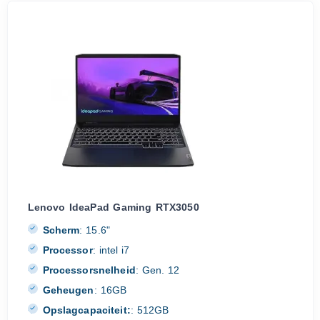
Lenovo IdeaPad Gaming RTX3050
Scherm
:
15.6"
Processor
:
intel i7
Processorsnelheid
:
Gen. 12
Geheugen
:
16GB
Opslagcapaciteit:
:
512GB