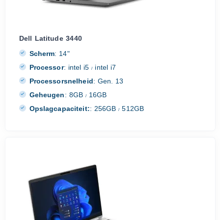
Dell Latitude 3440
Scherm
:
14"
Processor
:
intel i5
intel i7
/
Processorsnelheid
:
Gen. 13
Geheugen
:
8GB
16GB
/
Opslagcapaciteit:
:
256GB
512GB
/