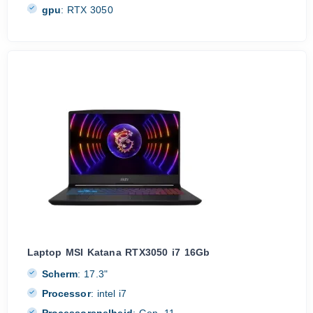
gpu
:
RTX 3050
Laptop MSI Katana RTX3050 i7 16Gb
Scherm
:
17.3"
Processor
:
intel i7