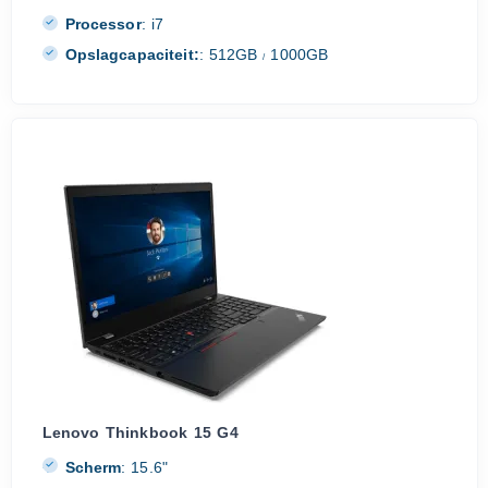
Processor
:
i7
Opslagcapaciteit:
:
512GB
1000GB
/
Lenovo Thinkbook 15 G4
Scherm
:
15.6"