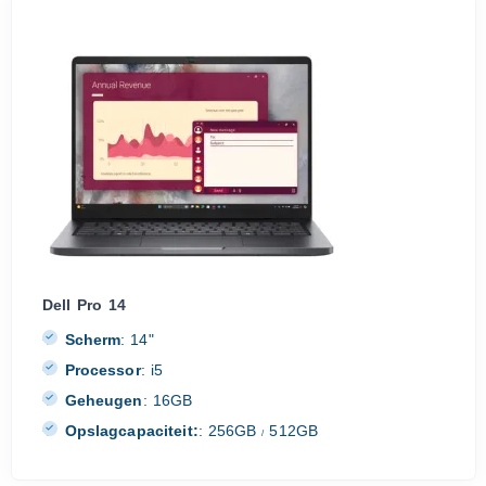
Dell Pro 14
Scherm
:
14"
Processor
:
i5
Geheugen
:
16GB
Opslagcapaciteit:
:
256GB
512GB
/