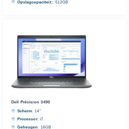
Opslagcapaciteit:
:
512GB
Dell Précision 3490
Scherm
:
14"
Processor
:
i7
Geheugen
:
16GB