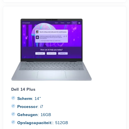
Dell 14 Plus
Scherm
:
14"
Processor
:
i7
Geheugen
:
16GB
Opslagcapaciteit:
:
512GB