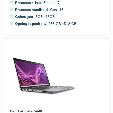
Processor
:
intel i5
intel i7
/
Processorsnelheid
:
Gen. 13
Geheugen
:
8GB
16GB
/
Opslagcapaciteit:
:
256 GB
512 GB
/
Dell Latitude 5440