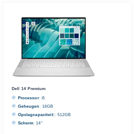
Dell 14 Premium
Processor
:
i5
Geheugen
:
16GB
Opslagcapaciteit:
:
512GB
Scherm
:
14"