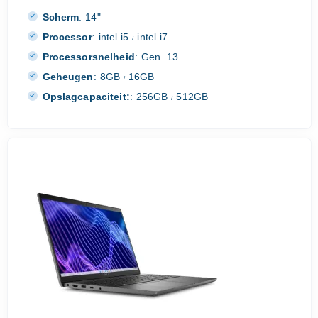
Scherm
:
14"
Processor
:
intel i5
intel i7
/
Processorsnelheid
:
Gen. 13
Geheugen
:
8GB
16GB
/
Opslagcapaciteit:
:
256GB
512GB
/