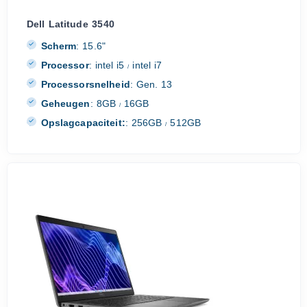
Dell Latitude 3540
Scherm
:
15.6"
Processor
:
intel i5
intel i7
/
Processorsnelheid
:
Gen. 13
Geheugen
:
8GB
16GB
/
Opslagcapaciteit:
:
256GB
512GB
/