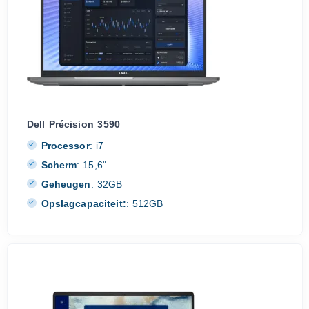
Dell Précision 3590
Processor
:
i7
Scherm
:
15,6"
Geheugen
:
32GB
Opslagcapaciteit:
:
512GB