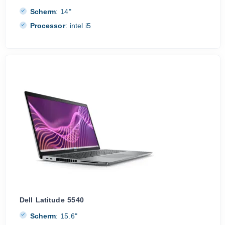
Scherm
:
14"
Processor
:
intel i5
Dell Latitude 5540
Scherm
:
15.6"