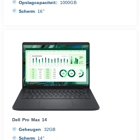
Opslagcapaciteit:
:
1000GB
Scherm
:
16"
Dell Pro Max 14
Geheugen
:
32GB
Scherm
:
14"