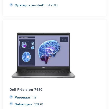
Opslagcapaciteit:
:
512GB
Dell Précision 7680
Processor
:
i7
Geheugen
:
32GB