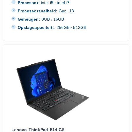
Processor
:
intel i5
intel i7
/
Processorsnelheid
:
Gen. 13
Geheugen
:
8GB
16GB
/
Opslagcapaciteit:
:
256GB
512GB
/
Lenovo ThinkPad E14 G5