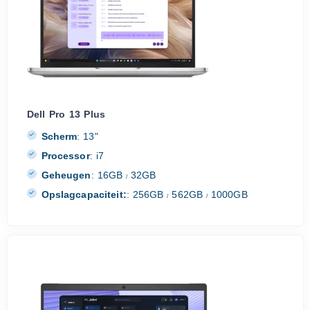
Dell Pro 13 Plus
Scherm
:
13"
Processor
:
i7
Geheugen
:
16GB
32GB
/
Opslagcapaciteit:
:
256GB
562GB
1000GB
/
/