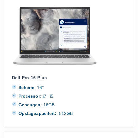
Dell Pro 16 Plus
Scherm
:
16"
Processor
:
i7
i5
/
Geheugen
:
16GB
Opslagcapaciteit:
:
512GB