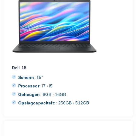
Dell 15
Scherm
:
15"
Processor
:
i7
i5
/
Geheugen
:
8GB
16GB
/
Opslagcapaciteit:
:
256GB
512GB
/