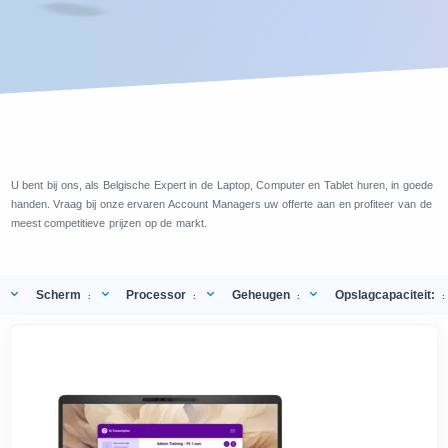
U bent bij ons, als Belgische Expert in de Laptop, Computer en Tablet huren, in goede
handen. Vraag bij onze ervaren Account Managers uw offerte aan en profiteer van de
meest competitieve prijzen op de markt.
Scherm
Processor
Geheugen
Opslagcapaciteit:
:
:
:
: