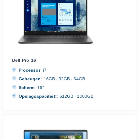
Dell Pro 16
Processor
:
i7
Geheugen
:
16GB
32GB
64GB
/
/
Scherm
:
16"
Opslagcapaciteit:
:
512GB
1000GB
/