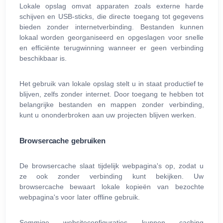
Lokale opslag omvat apparaten zoals externe harde
schijven en USB‑sticks, die directe toegang tot gegevens
bieden zonder internetverbinding. Bestanden kunnen
lokaal worden georganiseerd en opgeslagen voor snelle
en efficiënte terugwinning wanneer er geen verbinding
beschikbaar is.
Het gebruik van lokale opslag stelt u in staat productief te
blijven, zelfs zonder internet. Door toegang te hebben tot
belangrijke bestanden en mappen zonder verbinding,
kunt u ononderbroken aan uw projecten blijven werken.
Browsercache gebruiken
De browsercache slaat tijdelijk webpagina's op, zodat u
ze ook zonder verbinding kunt bekijken. Uw
browsercache bewaart lokale kopieën van bezochte
webpagina's voor later offline gebruik.
Sommige websiteconfiguraties kunnen caching