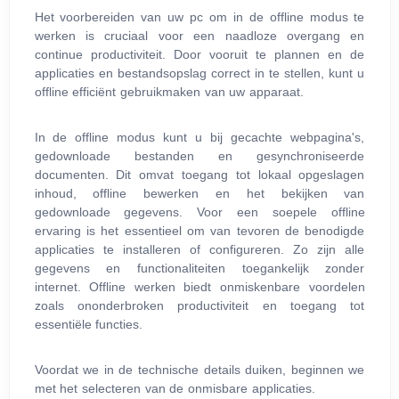
Het voorbereiden van uw pc om in de offline modus te
werken is cruciaal voor een naadloze overgang en
continue productiviteit. Door vooruit te plannen en de
applicaties en bestandsopslag correct in te stellen, kunt u
offline efficiënt gebruikmaken van uw apparaat.
In de offline modus kunt u bij gecachte webpagina's,
gedownloade bestanden en gesynchroniseerde
documenten. Dit omvat toegang tot lokaal opgeslagen
inhoud, offline bewerken en het bekijken van
gedownloade gegevens. Voor een soepele offline
ervaring is het essentieel om van tevoren de benodigde
applicaties te installeren of configureren. Zo zijn alle
gegevens en functionaliteiten toegankelijk zonder
internet. Offline werken biedt onmiskenbare voordelen
zoals ononderbroken productiviteit en toegang tot
essentiële functies.
Voordat we in de technische details duiken, beginnen we
met het selecteren van de onmisbare applicaties.