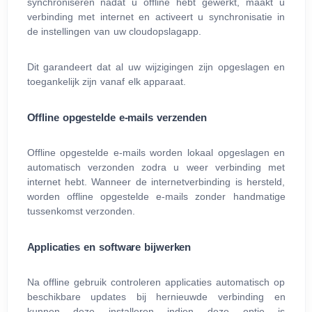
synchroniseren nadat u offline hebt gewerkt, maakt u
verbinding met internet en activeert u synchronisatie in
de instellingen van uw cloudopslagapp.
Dit garandeert dat al uw wijzigingen zijn opgeslagen en
toegankelijk zijn vanaf elk apparaat.
Offline opgestelde e‑mails verzenden
Offline opgestelde e‑mails worden lokaal opgeslagen en
automatisch verzonden zodra u weer verbinding met
internet hebt. Wanneer de internetverbinding is hersteld,
worden offline opgestelde e‑mails zonder handmatige
tussenkomst verzonden.
Applicaties en software bijwerken
Na offline gebruik controleren applicaties automatisch op
beschikbare updates bij hernieuwde verbinding en
kunnen deze installeren indien deze optie is