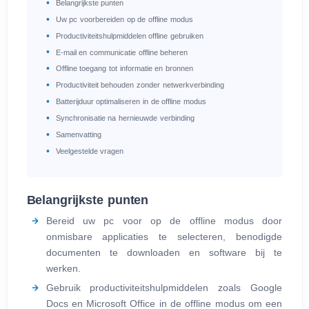
Belangrijkste punten
Uw pc voorbereiden op de offline modus
Productiviteitshulpmiddelen offline gebruiken
E‑mail en communicatie offline beheren
Offline toegang tot informatie en bronnen
Productiviteit behouden zonder netwerkverbinding
Batterijduur optimaliseren in de offline modus
Synchronisatie na hernieuwde verbinding
Samenvatting
Veelgestelde vragen
Belangrijkste punten
Bereid uw pc voor op de offline modus door
onmisbare applicaties te selecteren, benodigde
documenten te downloaden en software bij te
werken.
Gebruik productiviteitshulpmiddelen zoals Google
Docs en Microsoft Office in de offline modus om een