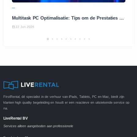
Multitask PC Optimalisatie: Tips om de Prestaties te Verbeteren
22 Jun 2026
FirstRental, dé specialist in de verhuur van iPads, Tablets, PC en Mac, biedt zijn
klanten high quality begeleiding en houdt er een reactieve en uitstekende service op
na.
LiveRental BV
Services alleen aangeboden aan professionele