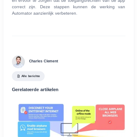
en ervoor te zorgen dat de toegangsrechten van de app
correct zijn. Deze stappen kunnen de werking van
Automator aanzienlijk verbeteren.
Charles Clement
Alle berichte
Gerelateerde artikelen