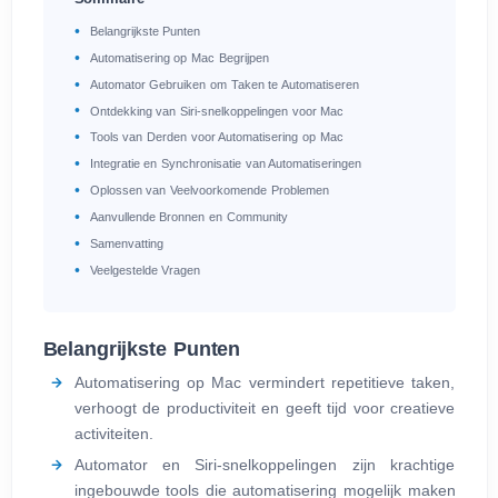
Belangrijkste Punten
Automatisering op Mac Begrijpen
Automator Gebruiken om Taken te Automatiseren
Ontdekking van Siri-snelkoppelingen voor Mac
Tools van Derden voor Automatisering op Mac
Integratie en Synchronisatie van Automatiseringen
Oplossen van Veelvoorkomende Problemen
Aanvullende Bronnen en Community
Samenvatting
Veelgestelde Vragen
Belangrijkste Punten
Automatisering op Mac vermindert repetitieve taken,
verhoogt de productiviteit en geeft tijd voor creatieve
activiteiten.
Automator en Siri-snelkoppelingen zijn krachtige
ingebouwde tools die automatisering mogelijk maken