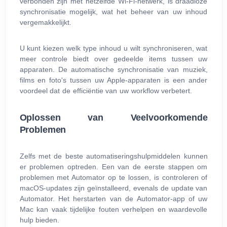
verbonden zijn met hetzelfde Wi-Fi-netwerk, is draadloze
synchronisatie mogelijk, wat het beheer van uw inhoud
vergemakkelijkt.
U kunt kiezen welk type inhoud u wilt synchroniseren, wat
meer controle biedt over gedeelde items tussen uw
apparaten. De automatische synchronisatie van muziek,
films en foto's tussen uw Apple-apparaten is een ander
voordeel dat de efficiëntie van uw workflow verbetert.
Oplossen van Veelvoorkomende
Problemen
Zelfs met de beste automatiseringshulpmiddelen kunnen
er problemen optreden. Een van de eerste stappen om
problemen met Automator op te lossen, is controleren of
macOS-updates zijn geïnstalleerd, evenals de update van
Automator. Het herstarten van de Automator-app of uw
Mac kan vaak tijdelijke fouten verhelpen en waardevolle
hulp bieden.