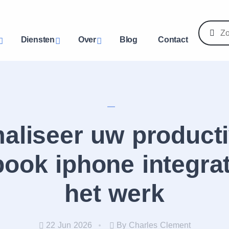
Diensten
Over
Blog
Contact
aliseer uw productiv
ook iphone integrat
het werk
22 Jun 2026
By Charles Clement