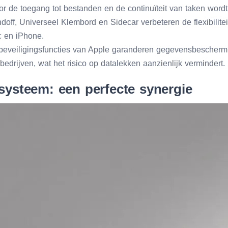
r de toegang tot bestanden en de continuïteit van taken wordt
off, Universeel Klembord en Sidecar verbeteren de flexibiliteit
 en iPhone.
eveiligingsfuncties van Apple garanderen gegevensbeschermin
edrijven, wat het risico op datalekken aanzienlijk vermindert.
systeem: een perfecte synergie