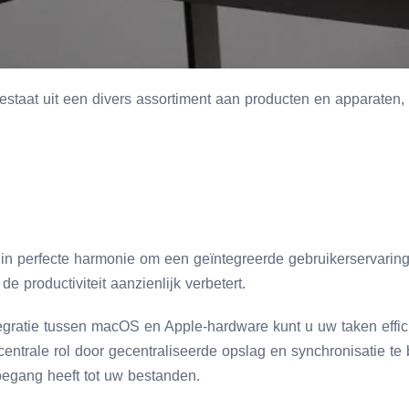
staat uit een divers assortiment aan producten en apparaten,
n perfecte harmonie om een geïntegreerde gebruikerservaring 
de productiviteit aanzienlijk verbetert.
egratie tussen macOS en Apple-hardware kunt u uw taken effici
centrale rol door gecentraliseerde opslag en synchronisatie te
oegang heeft tot uw bestanden.