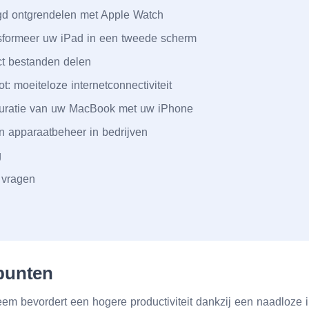
d ontgrendelen met Apple Watch
nsformeer uw iPad in een tweede scherm
ct bestanden delen
ot: moeiteloze internetconnectiviteit
guratie van uw MacBook met uw iPhone
n apparaatbeheer in bedrijven
g
 vragen
 punten
em bevordert een hogere productiviteit dankzij een naadloze i