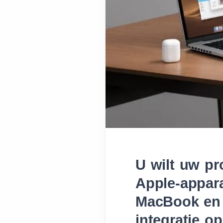
U wilt uw pr
Apple-appar
MacBook en
integratie o