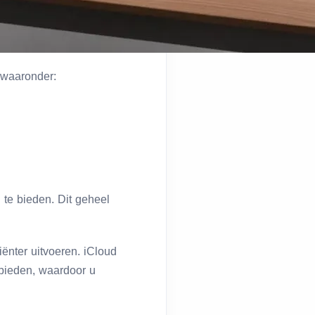
 waaronder:
te bieden. Dit geheel
ënter uitvoeren. iCloud
 bieden, waardoor u