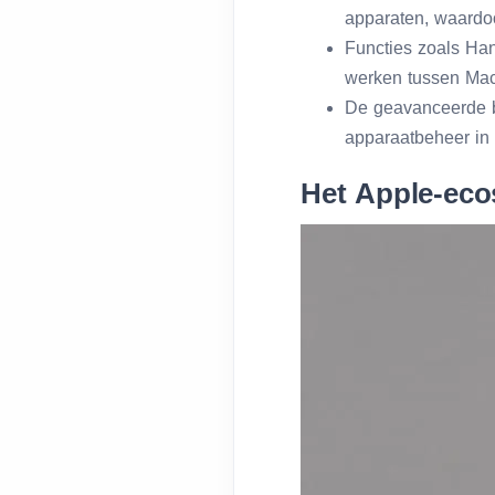
apparaten, waardoo
Functies zoals Hand
werken tussen Mac
De geavanceerde b
apparaatbeheer in b
Het Apple-eco