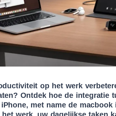
oductiviteit op het werk verbete
aten? Ontdek hoe de integratie 
 iPhone, met name de
macbook 
p het werk
, uw dagelijkse taken 