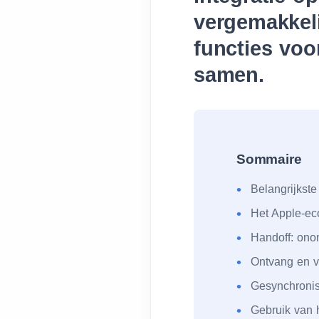
vergemakkelij
functies voo
samen.
Sommaire
Belangrijkste
Het Apple-ec
Handoff: onon
Ontvang en 
Gesynchronis
Gebruik van 