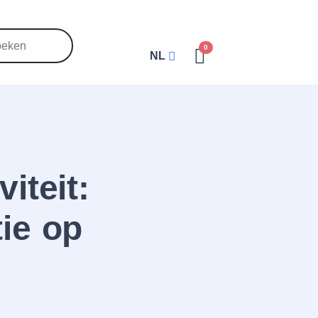
0
NL
iteit:
ie op