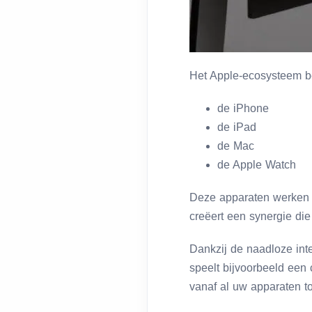
Het Apple-ecosysteem be
de iPhone
de iPad
de Mac
de Apple Watch
Deze apparaten werken i
creëert een synergie die 
Dankzij de naadloze int
speelt bijvoorbeeld een 
vanaf al uw apparaten t