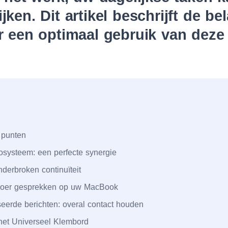
ken. Dit artikel beschrijft de bel
r een optimaal gebruik van deze
 punten
osysteem: een perfecte synergie
derbroken continuïteit
voer gesprekken op uw MacBook
eerde berichten: overal contact houden
het Universeel Klembord