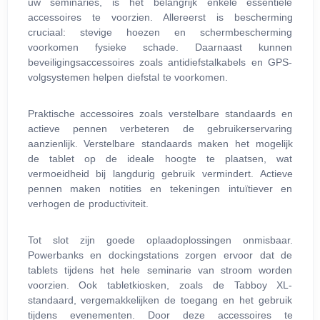
uw seminaries, is het belangrijk enkele essentiële
accessoires te voorzien. Allereerst is bescherming
cruciaal: stevige hoezen en schermbescherming
voorkomen fysieke schade. Daarnaast kunnen
beveiligingsaccessoires zoals antidiefstalkabels en GPS-
volgsystemen helpen diefstal te voorkomen.
Praktische accessoires zoals verstelbare standaards en
actieve pennen verbeteren de gebruikerservaring
aanzienlijk. Verstelbare standaards maken het mogelijk
de tablet op de ideale hoogte te plaatsen, wat
vermoeidheid bij langdurig gebruik vermindert. Actieve
pennen maken notities en tekeningen intuïtiever en
verhogen de productiviteit.
Tot slot zijn goede oplaadoplossingen onmisbaar.
Powerbanks en dockingstations zorgen ervoor dat de
tablets tijdens het hele seminarie van stroom worden
voorzien. Ook tabletkiosken, zoals de Tabboy XL-
standaard, vergemakkelijken de toegang en het gebruik
tijdens evenementen. Door deze accessoires te