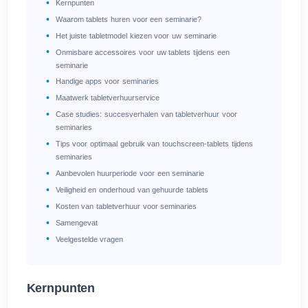
Kernpunten
Waarom tablets huren voor een seminarie?
Het juiste tabletmodel kiezen voor uw seminarie
Onmisbare accessoires voor uw tablets tijdens een
seminarie
Handige apps voor seminaries
Maatwerk tabletverhuurservice
Case studies: succesverhalen van tabletverhuur voor
seminaries
Tips voor optimaal gebruik van touchscreen-tablets tijdens
seminaries
Aanbevolen huurperiode voor een seminarie
Veiligheid en onderhoud van gehuurde tablets
Kosten van tabletverhuur voor seminaries
Samengevat
Veelgestelde vragen
Kernpunten