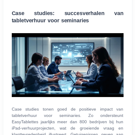
Case studies: succesverhalen van
tabletverhuur voor seminaries
Case studies tonen goed de positieve impact van
tabletverhuur voor seminaries. Zo ondersteunt
EasyTablettes jaarlijks meer dan 800 bedrijven bij hun
iPad-verhuurprojecten, wat de groeiende vraag en
klanttevredenheid illustreert. Getuigenissen geven aan