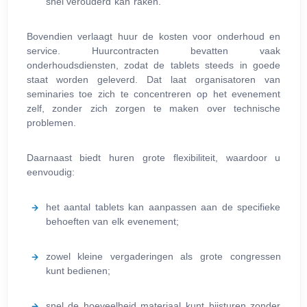
snel verouderd kan raken.
Bovendien verlaagt huur de kosten voor onderhoud en
service. Huurcontracten bevatten vaak
onderhoudsdiensten, zodat de tablets steeds in goede
staat worden geleverd. Dat laat organisatoren van
seminaries toe zich te concentreren op het evenement
zelf, zonder zich zorgen te maken over technische
problemen.
Daarnaast biedt huren grote flexibiliteit, waardoor u
eenvoudig:
het aantal tablets kan aanpassen aan de specifieke
behoeften van elk evenement;
zowel kleine vergaderingen als grote congressen
kunt bedienen;
snel de hoeveelheid materiaal kunt bijsturen zonder