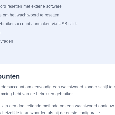
rd resetten met externe software
s om het wachtwoord te resetten
bruikersaccount aanmaken via USB-stick
g
 vragen
 punten
rdersaccount om eenvoudig een wachtwoord zonder schijf te r
emming hebt van de betrokken gebruiker.
 zijn een doeltreffende methode om een wachtwoord opnieuw in
 hetzelfde te antwoorden als bij de eerste configuratie.