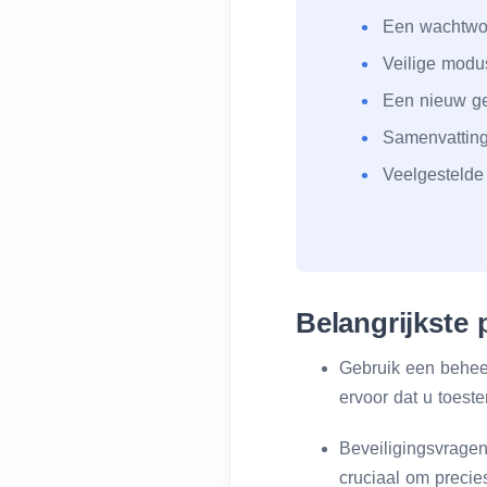
Een wachtwoo
Veilige modu
Een nieuw ge
Samenvattin
Veelgestelde
Belangrijkste
Gebruik een behee
ervoor dat u toest
Beveiligingsvragen
cruciaal om precies