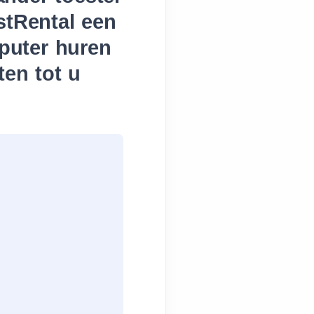
stRental een
puter huren
ten tot u