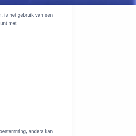
 is het gebruik van een
ount met
 toestemming, anders kan