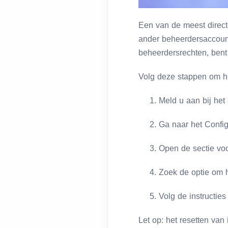
Een van de meest direc
ander beheerdersaccount
beheerdersrechten, bent
Volg deze stappen om he
Meld u aan bij het
Ga naar het Config
Open de sectie vo
Zoek de optie om h
Volg de instructi
Let op: het resetten va