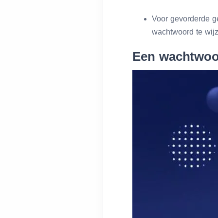
Voor gevorderde ge
wachtwoord te wijz
Een wachtwoor