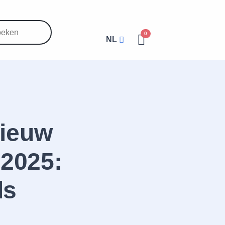
0
NL
ieuw
 2025:
ds