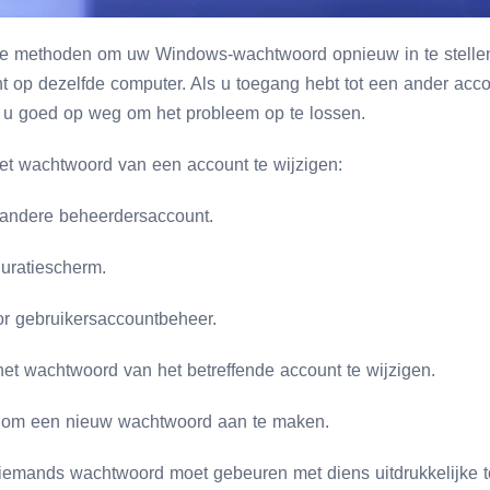
te methoden om uw Windows-wachtwoord opnieuw in te stellen,
 op dezelfde computer. Als u toegang hebt tot een ander acc
 u goed op weg om het probleem op te lossen.
t wachtwoord van een account te wijzigen:
 andere beheerdersaccount.
uratiescherm.
or gebruikersaccountbeheer.
et wachtwoord van het betreffende account te wijzigen.
es om een nieuw wachtwoord aan te maken.
n iemands wachtwoord moet gebeuren met diens uitdrukkelijke