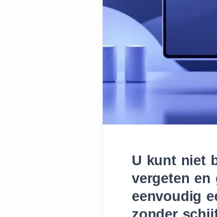
U kunt niet 
vergeten en 
eenvoudig e
zonder schijf