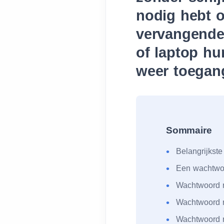
nodig hebt o
vervangende
of laptop hu
weer toegang
Sommaire
Belangrijkste
Een wachtwoo
Wachtwoord r
Wachtwoord r
Wachtwoord r