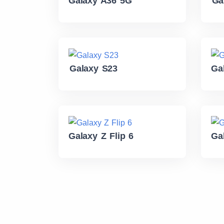
Galaxy A36 5G
Ga
Galaxy S23
Ga
Galaxy Z Flip 6
Ga