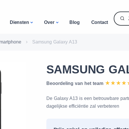
Diensten
Over
Blog
Contact
martphone
Samsung Galaxy A13
SAMSUNG GAL
Beoordeling van het team
De Galaxy A13 is een betrouwbare partn
dagelijkse efficiëntie zal verbeteren