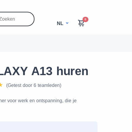
0
NL
AXY A13 huren
(Getest door 6 teamleden)
er voor werk en ontspanning, die je