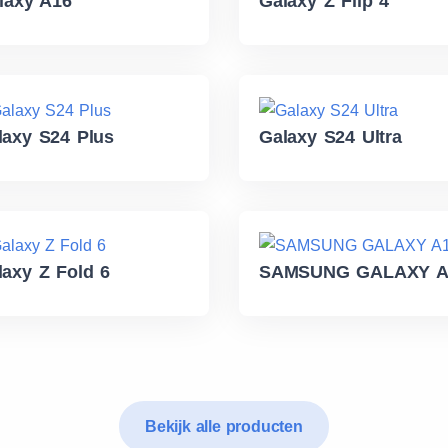
laxy A16
Galaxy Z Flip 4
laxy S24 Plus
Galaxy S24 Ultra
laxy Z Fold 6
SAMSUNG GALAXY A
Bekijk alle producten