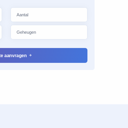
e
rte aanvragen