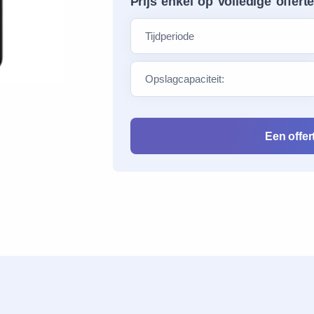
Prijs enkel op volledige offert
Een offe